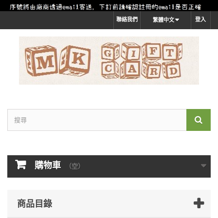
聯絡我們
登入
繁體中文
購物車
（空）
商品目錄