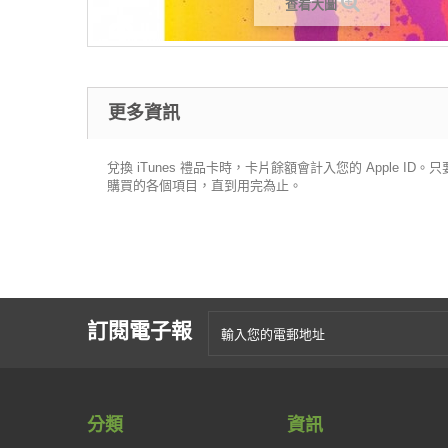
查看大圖
更多資訊
兌換 iTunes 禮品卡時，卡片餘額會計入您的 Apple ID。只要
購買的各個項目，直到用完為止。
訂閱電子報
分類
資訊