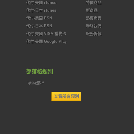
代付-美國 iTunes
特價商品
代付-日本 iTunes
新商品
代付-美國 PSN
熱賣商品
代付-日本 PSN
聯絡我們
代付-美國 VISA 禮物卡
服務條款
代付-美國 Google Play
部落格類別
購物流程
查看所有類別