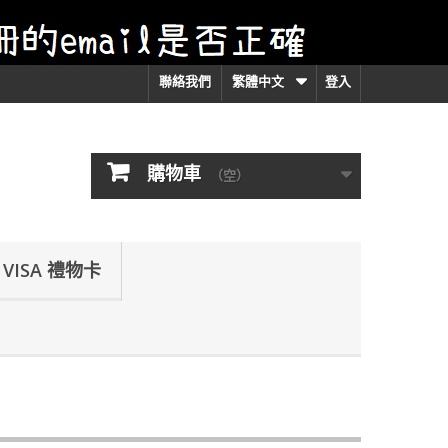
聯絡我們
繁體中文
登入
購物車
（空）
VISA 禮物卡