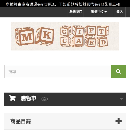
聯絡我們
登入
繁體中文
購物車
（空）
商品目錄