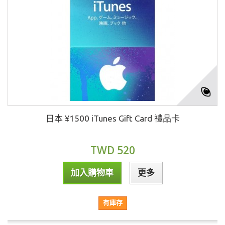
日本 ¥1500 iTunes Gift Card 禮品卡
TWD 520
加入購物車
更多
有庫存