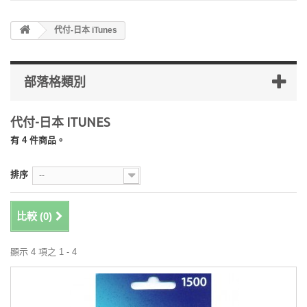
代付-日本 iTunes
部落格類別
代付-日本 ITUNES
有 4 件商品。
排序
--
比較 (
0
)
顯示 4 項之 1 - 4