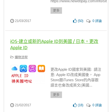
https://www.newebpay.com/info/site_de
更多
21/03/2017
(
50
)
0 評論
iOS-建立或新的Apple ID到美國 / 日本。更改
Apple ID
購物流程
更改Apple ID國家到美國: 請注
意: Apple ID改成美國後， App
Store跟iTunes Store的內容跟
語言也會改成英文(美國...
更多
21/02/2017
(
18
)
0 評論