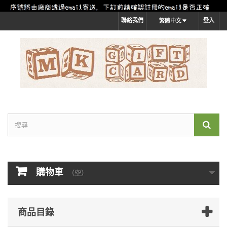
聯絡我們
登入
繁體中文
購物車
（空）
商品目錄