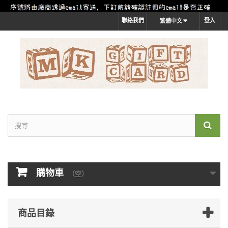
聯絡我們
登入
繁體中文
購物車
（空）
商品目錄