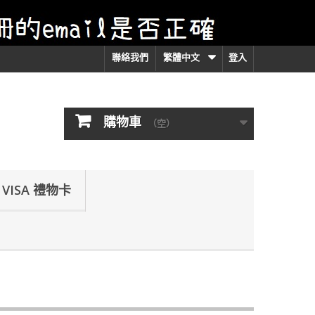
聯絡我們
繁體中文
登入
購物車
（空）
VISA 禮物卡