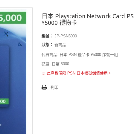
日本 Playstation Network Card P
¥5000 禮物卡
編號：
JP-PSN5000
狀態：
新商品
代買商品: 日本 PSN 禮品卡
¥5
000 序號一組
額度: 日幣 5000
※ 此產品僅限 PSN 日本帳號儲值使用。
列印