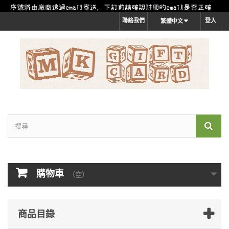
聯絡我們
登入
繁體中文
購物車
（空）
商品目錄