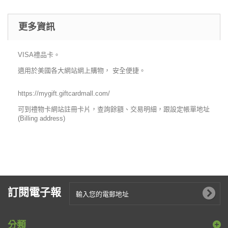
更多資訊
VISA禮品卡。
適用於美國各大網站網上購物， 安全便捷。
https://mygift.giftcardmall.com/
可到禮物卡網站註冊卡片，查詢餘額、交易明細，跟設定帳單地址
(Billing address)
訂閱電子報
分類